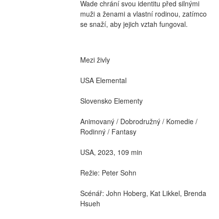
Wade chrání svou identitu před silnými 
muži a ženami a vlastní rodinou, zatímco 
se snaží, aby jejich vztah fungoval.
Mezi živly
USA Elemental
Slovensko Elementy
Animovaný / Dobrodružný / Komedie / 
Rodinný / Fantasy
USA, 2023, 109 min
Režie: Peter Sohn
Scénář: John Hoberg, Kat Likkel, Brenda 
Hsueh