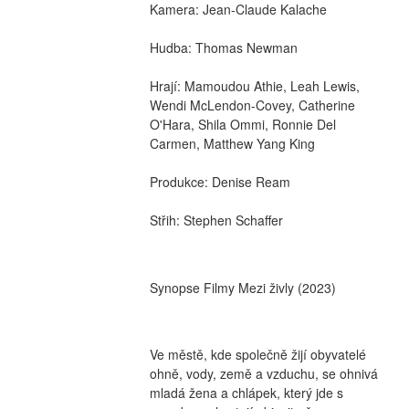
Kamera: Jean-Claude Kalache
Hudba: Thomas Newman
Hrají: Mamoudou Athie, Leah Lewis, 
Wendi McLendon-Covey, Catherine 
O'Hara, Shila Ommi, Ronnie Del 
Carmen, Matthew Yang King
Produkce: Denise Ream
Střih: Stephen Schaffer
Synopse Filmy Mezi živly (2023)
Ve městě, kde společně žijí obyvatelé 
ohně, vody, země a vzduchu, se ohnivá 
mladá žena a chlápek, který jde s 